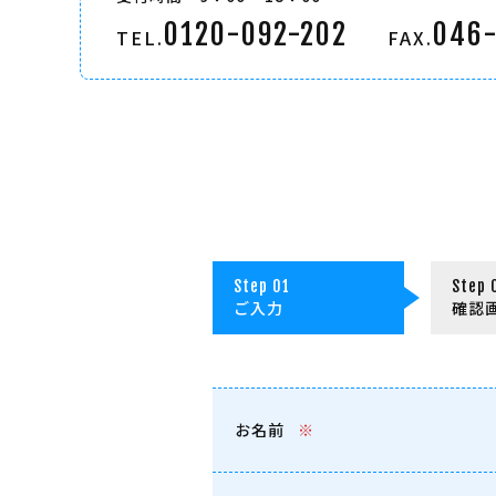
0120-092-202
046-
TEL.
FAX.
ご入力
確認
お名前
※