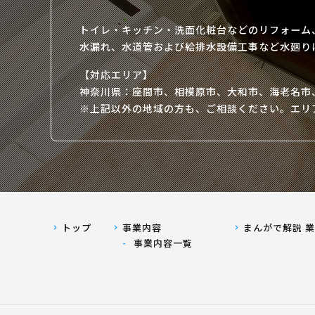
トイレ・キッチン・洗面化粧台などのリフォーム
水漏れ、水道管および給排水設備工事など水廻り
【対応エリア】
神奈川県：座間市、相模原市、大和市、海老名市
※上記以外の地域の方も、ご相談ください。エリ
トップ
事業内容
まんがで解説 
事業内容一覧