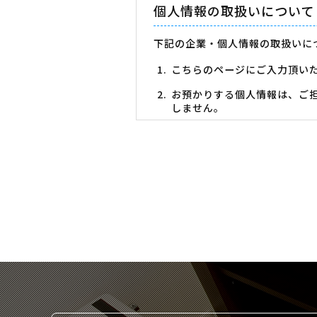
個人情報の取扱いについて
下記の企業・個人情報の取扱いに
こちらのページにご入力頂い
お預かりする個人情報は、ご
しません。
お預かりする個人情報につい
申込みに必要な情報が入力さ
お預かりした個人情報の開示
有限会社 オークテクニカル
代表取締役 奥野 裕