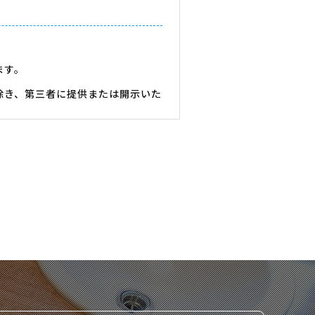
ます。
除き、第三者に提供または開示いた
する場合があります。
い。