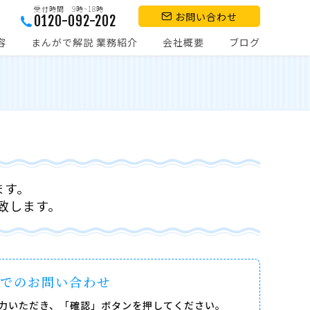
受付時間 9時~18時
お問い合わせ
0120-092-202
容
まんがで解説 業務紹介
会社概要
ブログ
ます。
致します。
ムでのお問い合わせ
力いただき、「確認」ボタンを押してください。