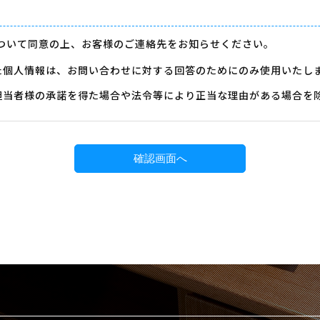
ついて同意の上、お客様のご連絡先をお知らせください。
た個人情報は、お問い合わせに対する回答のためにのみ使用いたし
担当者様の承諾を得た場合や法令等により正当な理由がある場合を
て、上記利用目的の達成に必要な範囲で、その取扱いを外部に委託
れていない場合にはお取扱いできない場合があります。
・訂正・削除のご要求なども上記フォームよりお問い合わせくださ