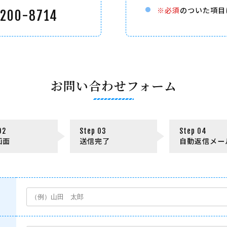
※必須
のついた項目
200-8714
お問い合わせフォーム
画面
送信完了
自動返信メー